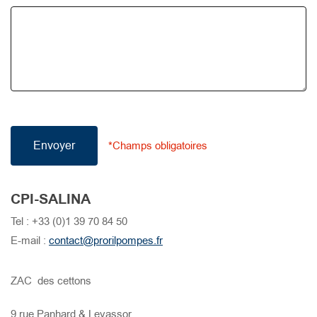
Envoyer
*Champs obligatoires
CPI-SALINA
Tel :
+33 (0)1 39 70 84 50
E-mail :
contact@prorilpompes.fr
ZAC des cettons
9 rue Panhard & Levassor