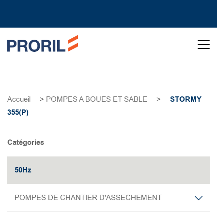
Accueil
>
POMPES A BOUES ET SABLE
>
STORMY
355(P)
Catégories
50Hz
POMPES DE CHANTIER D'ASSECHEMENT