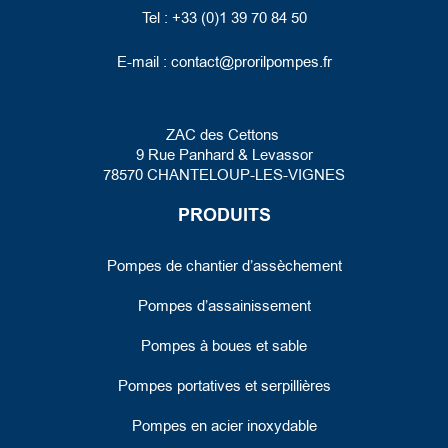
Tel : +33 (0)1 39 70 84 50
E-mail :
contact@prorilpompes.fr
ZAC des Cettons
9 Rue Panhard
& Levassor
78570 CHANTELOUP-LES-VIGNES
PRODUITS
Pompes de chantier d’assèchement
Pompes d’assainissement
Pompes à boues et sable
Pompes portatives et serpillières
Pompes en acier inoxydable