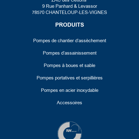
ZAC des Cettons
9 Rue Panhard
& Levassor
78570 CHANTELOUP-LES-VIGNES
PRODUITS
Pompes de chantier d’assèchement
Pompes d’assainissement
Pompes à boues et sable
Pompes portatives et serpillières
Pompes en acier inoxydable
Accessoires