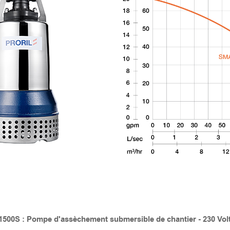
00S : Pompe d'assèchement submersible de chantier - 230 Volts