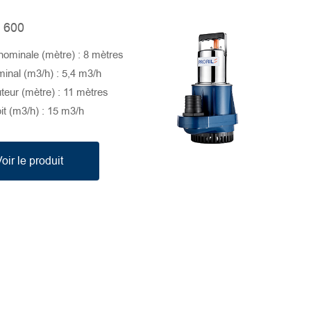
 600
nominale (mètre) : 8 mètres
minal (m3/h) : 5,4 m3/h
teur (mètre) : 11 mètres
it (m3/h) : 15 m3/h
oir le produit