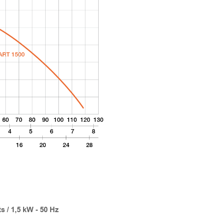
 / 1,5 kW - 50 Hz