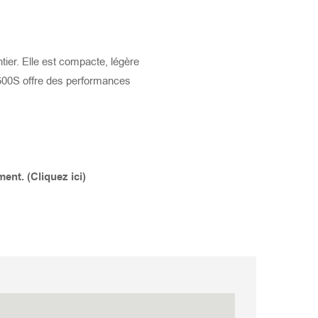
r. Elle est compacte, légère
1500S offre des performances
nt. (Cliquez ici)