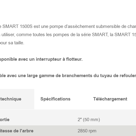
 SMART 1500S est une pompe d’assèchement submersible de chantie
e à utiliser, comme toutes les pompes de la série SMART, la SMART 
our sa taille.
sponible avec un interrupteur à flotteur.
le avec une large gamme de branchements du tuyau de refouleme
 technique
Spécifications
Téléchargement
ortie
2" (50 mm)
itesse de l'arbre
2850 rpm