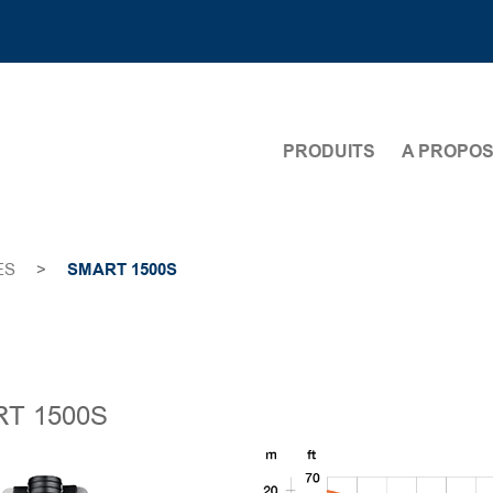
PRODUITS
A PROPO
ES
>
SMART 1500S
T 1500S