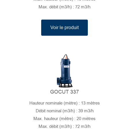
Max. débit (m3/h) : 72 m3/h
Voir le produit
GOCUT 337
Hauteur nominale (mètre) : 13 mètres
Débit nominal (m3/h) : 39 m3/h
Max. hauteur (mètre) : 20 mètres
Max. débit (m3/h) : 72 m3/h