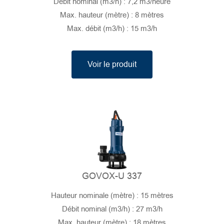
Débit nominal (m3/h) : 7,2 m3/heure
Max. hauteur (mètre) : 8 mètres
Max. débit (m3/h) : 15 m3/h
Voir le produit
GOVOX-U 337
Hauteur nominale (mètre) : 15 mètres
Débit nominal (m3/h) : 27 m3/h
Max. hauteur (mètre) : 18 mètres