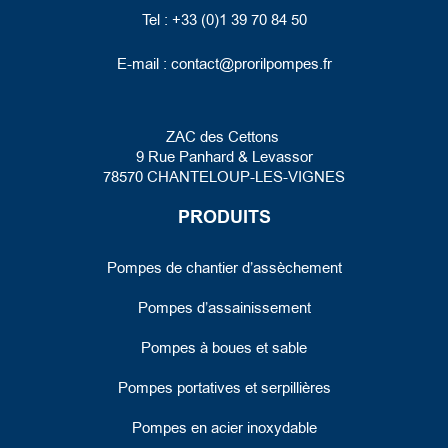
Tel : +33 (0)1 39 70 84 50
E-mail :
contact@prorilpompes.fr
ZAC des Cettons
9 Rue Panhard
& Levassor
78570 CHANTELOUP-LES-VIGNES
PRODUITS
Pompes de chantier d’assèchement
Pompes d’assainissement
Pompes à boues et sable
Pompes portatives et serpillières
Pompes en acier inoxydable