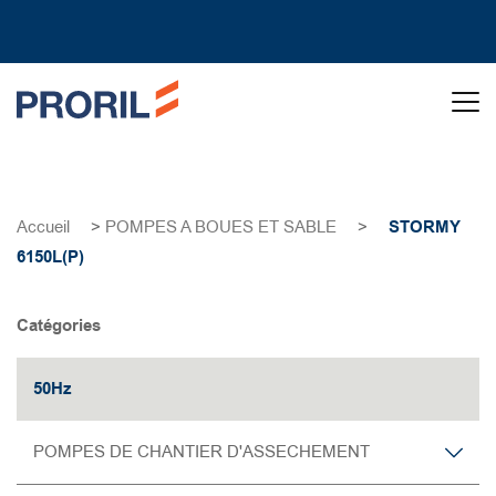
Accueil
>
POMPES A BOUES ET SABLE
>
STORMY
6150L(P)
Catégories
50Hz
POMPES DE CHANTIER D'ASSECHEMENT