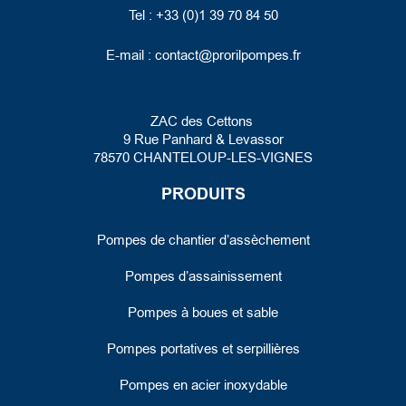
Tel : +33 (0)1 39 70 84 50
E-mail :
contact@prorilpompes.fr
ZAC des Cettons
9 Rue Panhard
& Levassor
78570 CHANTELOUP-LES-VIGNES
PRODUITS
Pompes de chantier d’assèchement
Pompes d’assainissement
Pompes à boues et sable
Pompes portatives et serpillières
Pompes en acier inoxydable