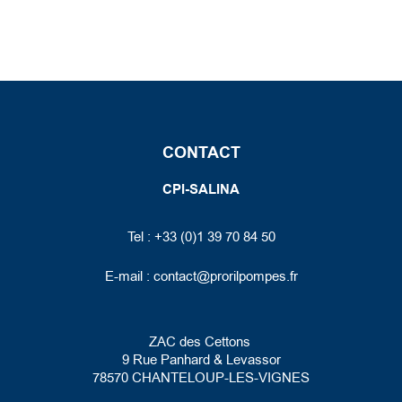
CONTACT
CPI-SALINA
Tel : +33 (0)1 39 70 84 50
E-mail :
contact@prorilpompes.fr
ZAC des Cettons
9 Rue Panhard
& Levassor
78570 CHANTELOUP-LES-VIGNES