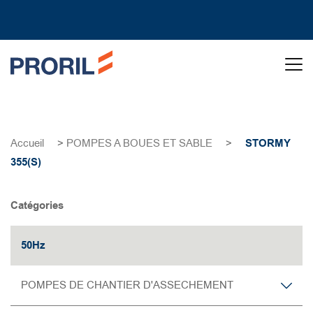
Accueil
>
POMPES A BOUES ET SABLE
>
STORMY
355(S)
Catégories
50Hz
POMPES DE CHANTIER D'ASSECHEMENT