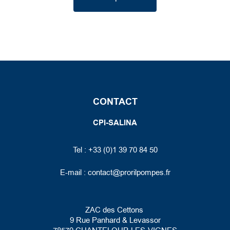
CONTACT
CPI-SALINA
Tel : +33 (0)1 39 70 84 50
E-mail :
contact@prorilpompes.fr
ZAC des Cettons
9 Rue Panhard
& Levassor